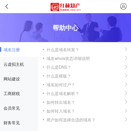
帮助中心
域名注册
什么是域名转发？
域名whois状态详细说明
云虚拟主机
什么是DNS？
什么是模版？
网站建设
域名如何过户？
工商财税
什么是域名解析？
如何转出域名？
会员常见
如何转入域名？
用户如何选择合适的域名？
财务常见