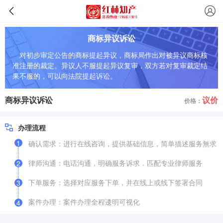
商标异议诉讼
对初步审定公告的商标提起异议，商标局作出对被异议商标核
准注册的裁定。异议人不服提起异议复审，双方若对复审裁定结
果不服的，可以向法院提起诉讼。
商标异议诉讼
议价
价格：
办理流程
1
确认需求：进行在线咨询，提供基础信息，简单描述服务無求
律师沟通：电话沟通，明确服务诉求．匹配专业律师服务
2
下单服务：选择对应服务下单，并在线上或线下签署合同
3
案件办理：案件办理全程逶明可视化
4