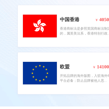
中国香港
4050
￥
香港商标法是参照英国商标法制
的，属英美法系，香港特别行政..
欧盟
14100
￥
开拓品牌的海外版图，入驻海外
平台必备；防止品牌被他人恶...