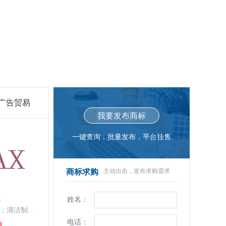
-广告贸易
我要发布商标
一键查询，批量发布，平台挂售
商标求购
主动出击，发布求购需求
X
姓名：
洁肤乳液；洗发液；清洁制剂；抛光制剂；研磨剂；香精油；化妆品；牙膏；香；动物用化妆品
电话：
9