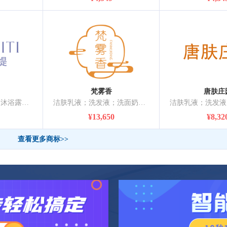
梵雾香
唐肤庄
洁肤乳液；洗面奶；沐浴露；清洁制剂；香精油；化妆品；香水；睫毛膏；美容面膜；牙膏
洁肤乳液；洗发液；洗面奶；清洁制剂；香精油；化妆品；美容面膜；口香水；香；空气芳香剂
¥13,650
¥8,32
查看更多商标>>