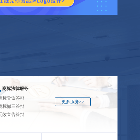
商标法律服务
 商标异议答辩
更多服务>>
 商标撤三答辩
 无效宣告答辩