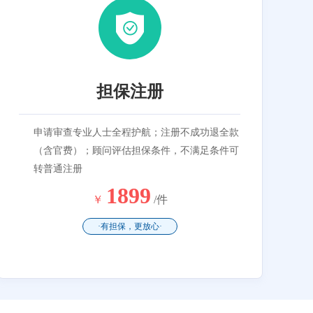
担保注册
申请审查专业人士全程护航；注册不成功退全款
（含官费）；顾问评估担保条件，不满足条件可
转普通注册
1899
￥
/件
·有担保，更放心·