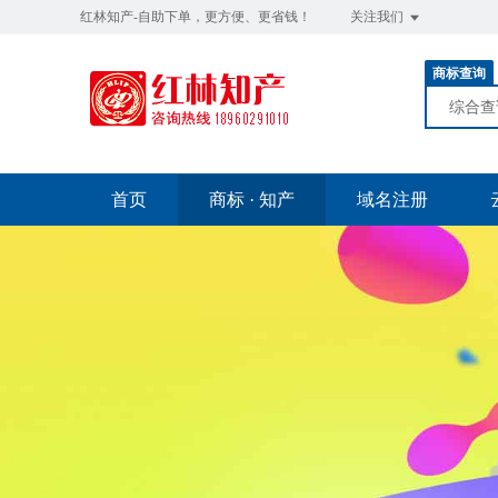
红林知产-自助下单，更方便、更省钱！
关注我们
商标查询
综合
首页
商标 · 知产
域名注册