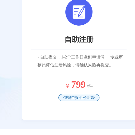
自助注册
• 自助提交，1-2个工作日拿到申请号， 专业审
核员评估注册风险，请确认风险再提交。
799
￥
/件
·智能申报 性价比高·