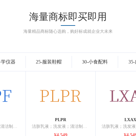
海量商标即买即用
海量精品商标随心选购，购好标成就企业大未来
-科学仪器
25-服装鞋帽
30-小食配料
35
PLPR
LXA
洁肤乳液；洗发液；清洁制剂；抛光制剂；研磨剂；香精油；化妆品；牙膏；香；动物用化妆品
洁肤乳液；洗发液；清洁制剂；抛光制剂；研磨剂；香精油；化妆品；牙膏；香；动物用化妆品
¥4,549
¥4,54