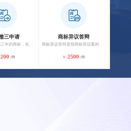
撤三申请
商标异议答辩
他人已经注册满三年的商标，长期不使用，向商标局要求撤销该商标，任何单位或者个人均可向商标局递交撤销申请。
商标异议答辩是指商标异议案的被异议人在法定期限内对异议理由以书面形式进行辩驳的法律行为。
1200
2500
/件
￥
/件