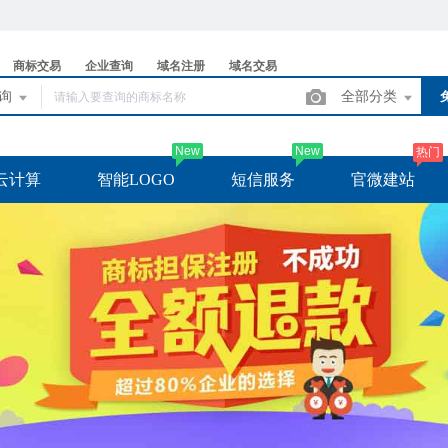
商标交易
企业查询
域名注册
域名交易
查询
全部分类
New
New
热门
云计算
智能LOGO
短信服务
官微建站