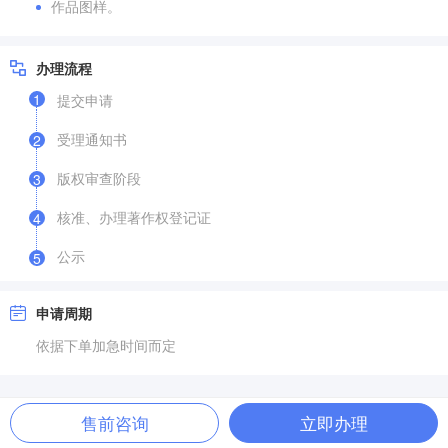
作品图样。
办理流程
1
提交申请
受理通知书
2
版权审查阶段
3
核准、办理著作权登记证
4
公示
5
申请周期
依据下单加急时间而定
售前咨询
立即办理