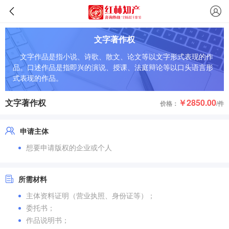
文字著作权
文字作品是指小说、诗歌、散文、论文等以文字形式表现的作
品。口述作品是指即兴的演说、授课、法庭辩论等以口头语言形
式表现的作品。
文字著作权
￥2850.00
价格：
/件
申请主体
想要申请版权的企业或个人
所需材料
主体资料证明（营业执照、身份证等）；
委托书；
作品说明书；