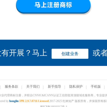
没有开展？马上
或
创建业务
服务条款
关于我们
新手指导
隐私保护
手机版
，专业代理商标注册，并联合CNNIC&ICANN认证工信部批准顶级域名服务商，专业
ered by
honglin
IPR 2.9.7.0716 Licensed
2017-2025 红林知产 版权所有，并保留所有
闽ICP备16010317号-4