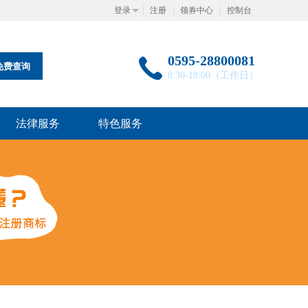
登录
注册
领券中心
控制台
0595-28800081
免费查询
8:30-18:00（工作日）
法律服务
特色服务