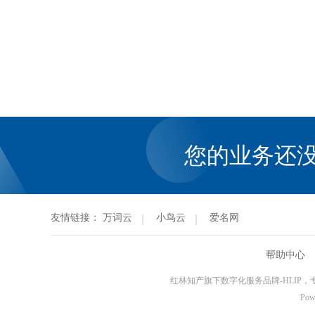
您的业务还
友情链接：
万词云
小鸟云
爱名网
帮助中心
红林知产旗下数字化服务品牌-HLIP
Pow