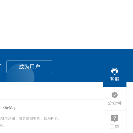
者
成为用户
客服
公众号
SiteMap
提供域名注册，域名虚拟主机，邮局托管。
权利。
工单