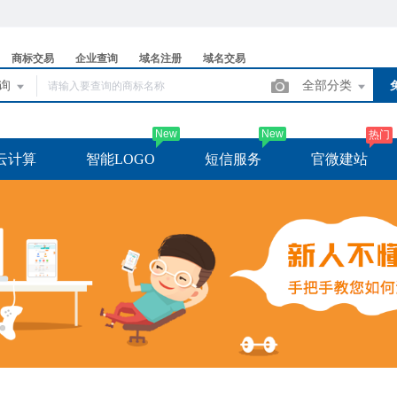
商标交易
企业查询
域名注册
域名交易
查询
全部分类
New
New
热门
云计算
智能LOGO
短信服务
官微建站