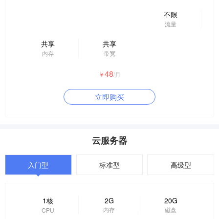
不限
流量
共享
共享
内存
带宽
48
￥
/月
立即购买
云服务器
入门型
标准型
高级型
1核
2G
20G
内存
磁盘
CPU