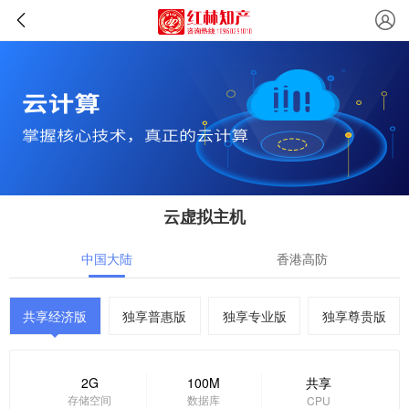
云虚拟主机
中国大陆
香港高防
共享经济版
独享普惠版
独享专业版
独享尊贵版
2G
100M
共享
存储空间
数据库
CPU