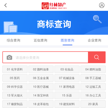
综合查询
近似查询
图形查询
企业查询
01 化学原料
02 颜料油漆
03 化妆品
04 燃料油脂
05 医药
06 五金金属
07 机械设备
08 手工器械
09 科学仪器
10 医疗器械
11 家用电器
12 运输工具
13 军火烟火
14 珠宝钟表
15 乐器
16 办公工具
17 橡胶制品
18 皮革箱包
19 建筑材料
20 家具